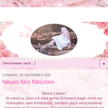
▼
SONNTAG, 18. NOVEMBER 2018
Neues fürs Näschen
Meine Lieben,
ihr wisst ja, dass ich total gerne Schmuck trage; nicht nur
Halsketten oder Armbänder, sondern auch verschiedene
Varianten an Nasenringen. Da ich mich wahrscheinlich nie