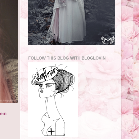
FOLLOW THIS BLOG WITH BLOGLOVIN
kein