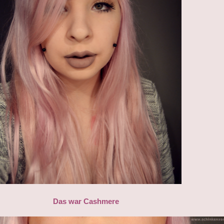
Das war Cashmere